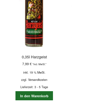
0,35l Harzgeist
7,99
€
"incl. MwSt."
inkl. 19 % MwSt.
zzgl.
Versandkosten
Lieferzeit:
3 - 5 Tage
In den Warenkorb