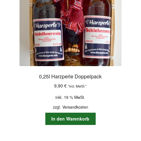
0,25l Harzperle Doppelpack
9,90
€
"incl. MwSt."
inkl. 19 % MwSt.
zzgl.
Versandkosten
In den Warenkorb