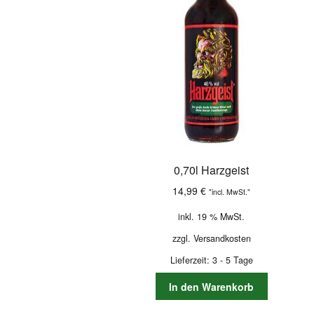
0,70l Harzgeist
14,99
€
"incl. MwSt."
inkl. 19 % MwSt.
zzgl.
Versandkosten
Lieferzeit:
3 - 5 Tage
In den Warenkorb