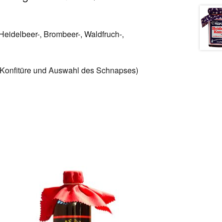
 Heidelbeer-, Brombeer-, Waldfruch-,
er Konfitüre und Auswahl des Schnapses)