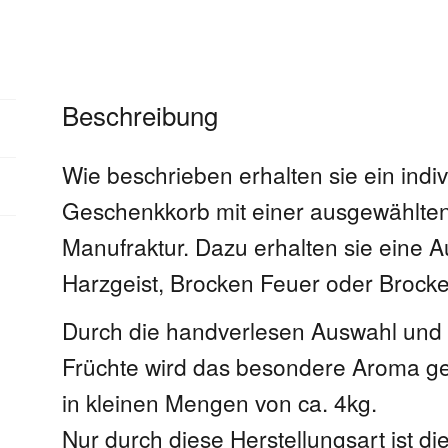
Beschreibung
Wie beschrieben erhalten sie ein indi
Geschenkkorb mit einer ausgewählten
Manufraktur. Dazu erhalten sie eine
Harzgeist, Brocken Feuer oder Brock
Durch die handverlesen Auswahl und
Früchte wird das besondere Aroma gep
in kleinen Mengen von ca. 4kg.
Nur durch diese Herstellungsart ist d