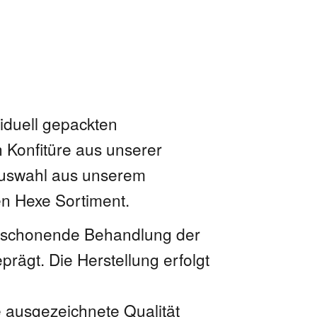
viduell gepackten
 Konfitüre aus unserer
 Auswahl aus unserem
en Hexe Sortiment.
 schonende Behandlung der
rägt. Die Herstellung erfolgt
ie ausgezeichnete Qualität