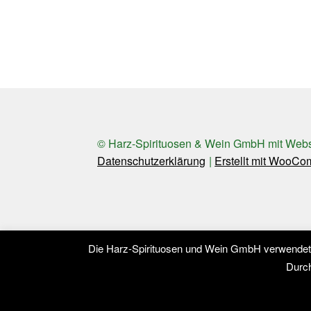
© Harz-Spirituosen & Wein GmbH mit Web
Datenschutzerklärung
Erstellt mit WooC
Die Harz-Spirituosen und Wein GmbH verwendet a
Durch