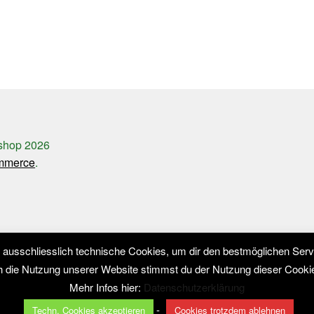
shop 2026
ommerce
.
usschliesslich technische Cookies, um dir den bestmöglichen Servi
 die Nutzung unserer Website stimmst du der Nutzung dieser Cooki
Mehr Infos hier:
Datenschutzerklärung
-
Techn. Cookies akzeptieren
Cookies trotzdem ablehnen