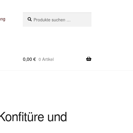
Suchen
Suchen
ung
nach:
0,00
€
0 Artikel
Konfitüre und