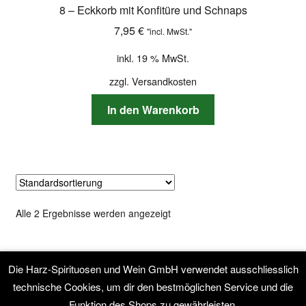
8 – Eckkorb mit Konfitüre und Schnaps
7,95
€
"incl. MwSt."
inkl. 19 % MwSt.
zzgl.
Versandkosten
In den Warenkorb
Alle 2 Ergebnisse werden angezeigt
Die Harz-Spirituosen und Wein GmbH verwendet ausschliesslich
technische Cookies, um dir den bestmöglichen Service und die
© Harz-Spirituosen & Wein GmbH mit Webshop 2026
Funktion des Shops zu gewährleisten.