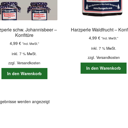
zperle schw. Johannisbeer –
Harzperle Waldfrucht – Konf
Konfitüre
4,99
€
"incl. MwSt."
4,99
€
"incl. MwSt."
inkl. 7 % MwSt.
inkl. 7 % MwSt.
zzgl.
Versandkosten
zzgl.
Versandkosten
In den Warenkorb
In den Warenkorb
rgebnisse werden angezeigt