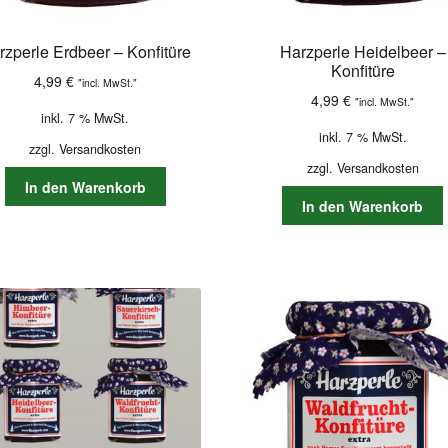
rzperle Erdbeer – Konfitüre
Harzperle Heidelbeer –
Konfitüre
4,99
€
"incl. MwSt."
4,99
€
"incl. MwSt."
inkl. 7 % MwSt.
inkl. 7 % MwSt.
zzgl.
Versandkosten
zzgl.
Versandkosten
In den Warenkorb
In den Warenkorb