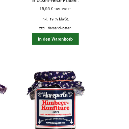
Brocken-Hexe Präsent
15,95
€
"incl. MwSt."
inkl. 19 % MwSt.
zzgl.
Versandkosten
In den Warenkorb