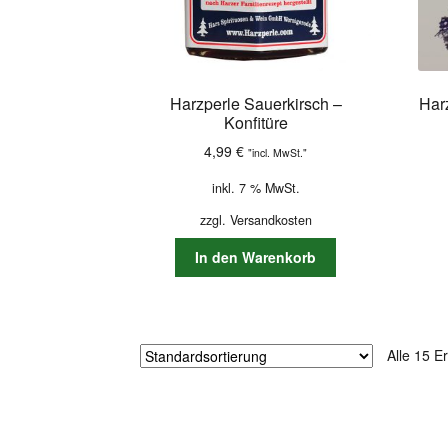
Harzperle Sauerkirsch –
Har
Konfitüre
4,99
€
"incl. MwSt."
inkl. 7 % MwSt.
zzgl.
Versandkosten
In den Warenkorb
Alle 15 E