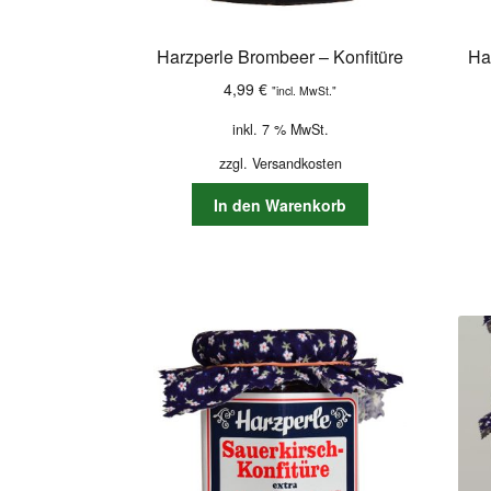
Harzperle Brombeer – Konfitüre
Ha
4,99
€
"incl. MwSt."
inkl. 7 % MwSt.
zzgl.
Versandkosten
In den Warenkorb