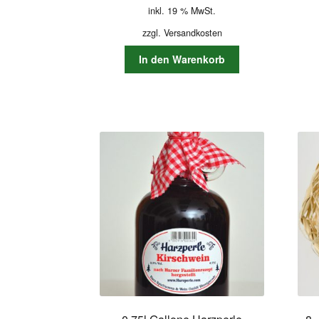
inkl. 19 % MwSt.
zzgl.
Versandkosten
In den Warenkorb