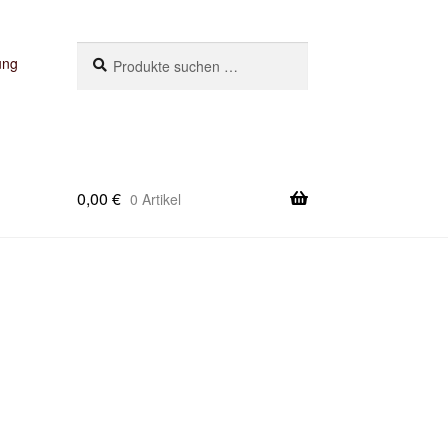
Suchen
Suchen
ung
nach:
0,00
€
0 Artikel