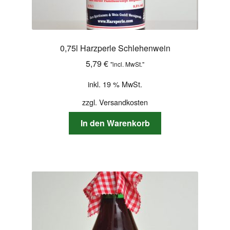
0,75l Harzperle Schlehenwein
5,79
€
"incl. MwSt."
inkl. 19 % MwSt.
zzgl.
Versandkosten
In den Warenkorb