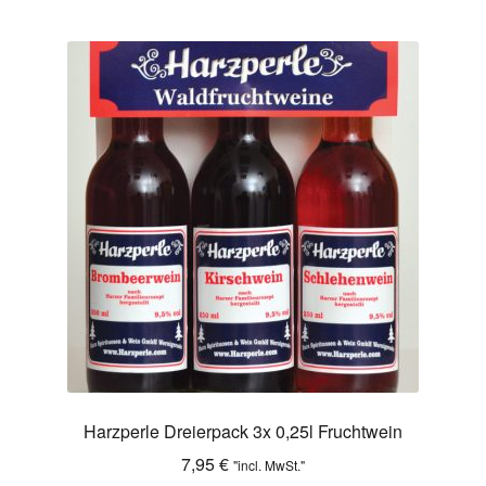
Harzperle Dreierpack 3x 0,25l Fruchtwein
7,95
€
"incl. MwSt."