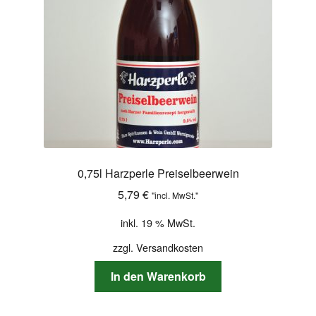
0,75l Harzperle Preiselbeerwein
5,79
€
"incl. MwSt."
inkl. 19 % MwSt.
zzgl.
Versandkosten
In den Warenkorb