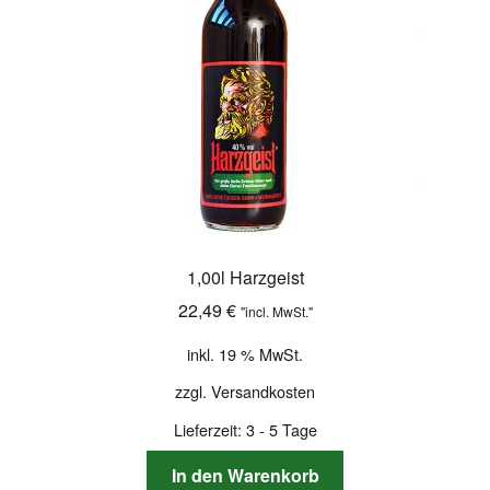
1,00l Harzgeist
22,49
€
"incl. MwSt."
inkl. 19 % MwSt.
zzgl.
Versandkosten
Lieferzeit:
3 - 5 Tage
In den Warenkorb