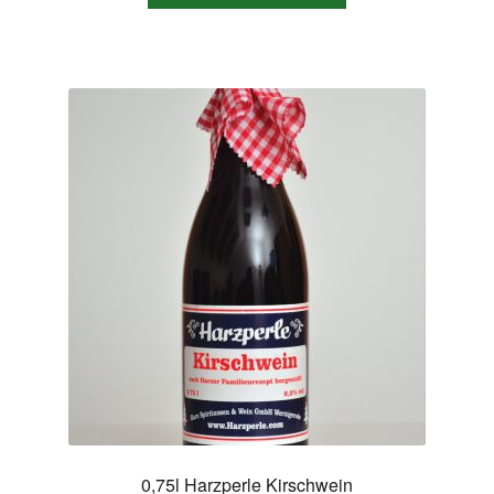
0,75l Harzperle Kirschwein