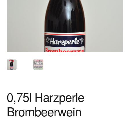
Shop
Versandarten
Warenkorb
Widerrufsbelehrung
Zahlungsarten
0,75l Harzperle
Brombeerwein