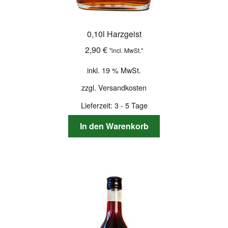
0,10l Harzgeist
2,90
€
"incl. MwSt."
inkl. 19 % MwSt.
zzgl.
Versandkosten
Lieferzeit:
3 - 5 Tage
In den Warenkorb