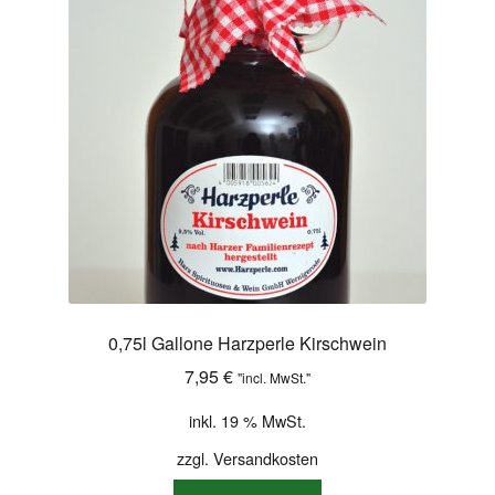
Shop
Versandarten
Warenkorb
Widerrufsbelehrung
Zahlungsarten
0,75l Gallone Harzperle Kirschwein
7,95
€
"incl. MwSt."
inkl. 19 % MwSt.
zzgl.
Versandkosten