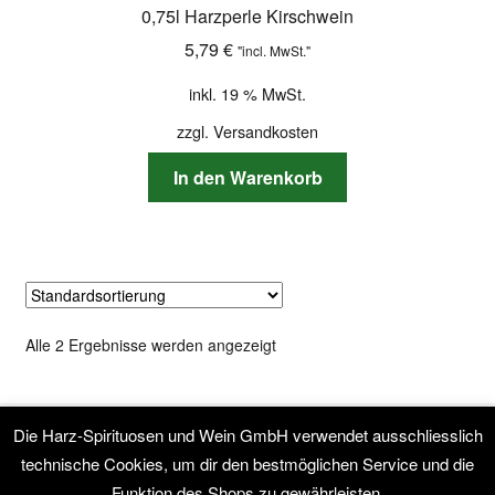
0,75l Harzperle Kirschwein
5,79
€
"incl. MwSt."
inkl. 19 % MwSt.
zzgl.
Versandkosten
In den Warenkorb
Alle 2 Ergebnisse werden angezeigt
Die Harz-Spirituosen und Wein GmbH verwendet ausschliesslich
technische Cookies, um dir den bestmöglichen Service und die
© Harz-Spirituosen & Wein GmbH mit Webshop 2026
Funktion des Shops zu gewährleisten.