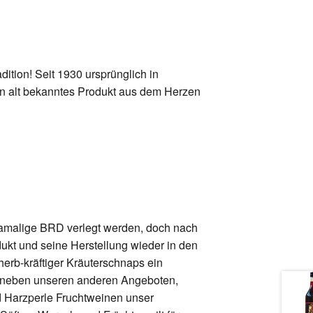
dition! Seit 1930 ursprünglich in
ein alt bekanntes Produkt aus dem Herzen
damalige BRD verlegt werden, doch nach
kt und seine Herstellung wieder in den
 herb-kräftiger Kräuterschnaps ein
ist neben unseren anderen Angeboten,
d
Harzperle Fruchtweinen
unser