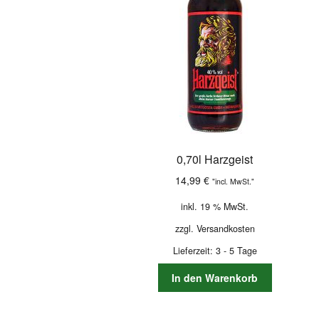
0,70l Harzgeist
14,99
€
"incl. MwSt."
inkl. 19 % MwSt.
zzgl.
Versandkosten
Lieferzeit:
3 - 5 Tage
In den Warenkorb