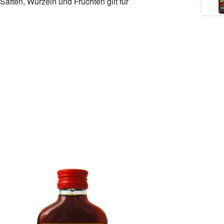
äften, Wurzeln und Früchten gilt für