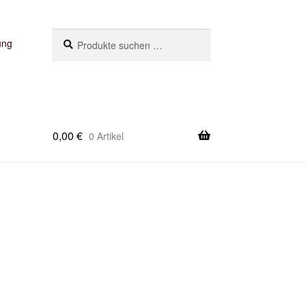
Suchen
Suchen
ung
nach:
0,00
€
0 Artikel