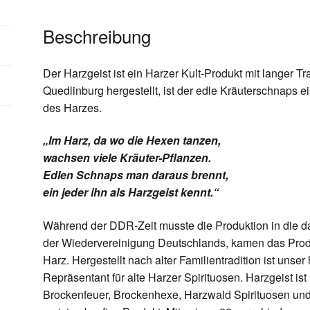
Beschreibung
Der Harzgeist ist ein Harzer Kult-Produkt mit langer Tra
Quedlinburg hergestellt, ist der edle Kräuterschnaps 
des Harzes.
„Im Harz, da wo die Hexen tanzen,
wachsen viele Kräuter-Pflanzen.
Edlen Schnaps man daraus brennt,
ein jeder ihn als Harzgeist kennt.“
Während der DDR-Zeit musste die Produktion in die 
der Wiedervereinigung Deutschlands, kamen das Produ
Harz. Hergestellt nach alter Familientradition ist unser
Repräsentant für alte Harzer Spirituosen. Harzgeist 
Brockenfeuer
,
Brockenhexe
,
Harzwald Spirituosen
un