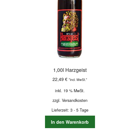
1,00l Harzgeist
22,49
€
"incl. MwSt."
inkl. 19 % MwSt.
zzgl.
Versandkosten
Lieferzeit:
3 - 5 Tage
In den Warenkorb