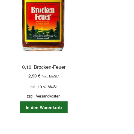
0,10l Brocken-Feuer
2,90
€
"incl. MwSt."
inkl. 19 % MwSt.
zzgl.
Versandkosten
In den Warenkorb