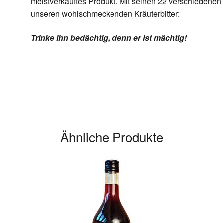
meistverkauftes Produkt. Mit seinen 22 verschiedenen S
unseren wohlschmeckenden Kräuterbitter:
Trinke ihn bedächtig, denn er ist mächtig!
Ähnliche Produkte