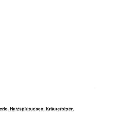
erle
,
Harzspirituosen
,
Kräuterbitter
,