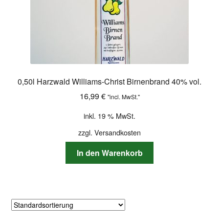
0,50l Harzwald Williams-Christ Birnenbrand 40% vol.
16,99
€
"incl. MwSt."
inkl. 19 % MwSt.
zzgl.
Versandkosten
In den Warenkorb