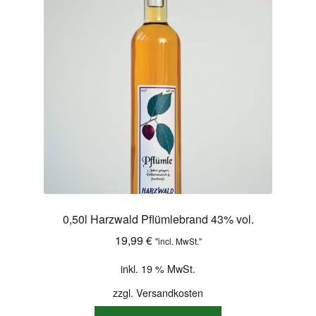
Shop
Versandarten
Warenkorb
Widerrufsbelehrung
Zahlungsarten
0,50l Harzwald Pflümlebrand 43% vol.
19,99
€
"incl. MwSt."
inkl. 19 % MwSt.
zzgl.
Versandkosten