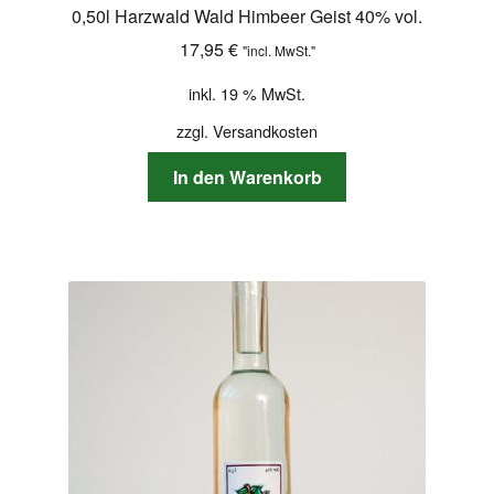
0,50l Harzwald Wald Himbeer Geist 40% vol.
17,95
€
"incl. MwSt."
inkl. 19 % MwSt.
zzgl.
Versandkosten
In den Warenkorb