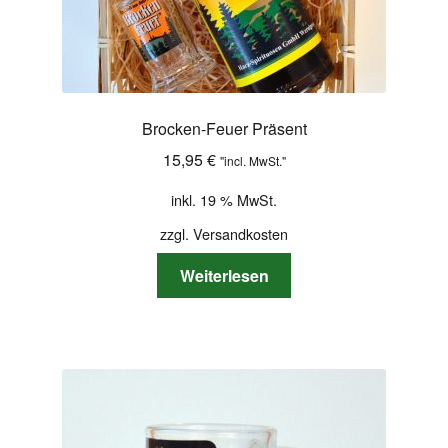
Brocken-Feuer Präsent
15,95
€
"incl. MwSt."
inkl. 19 % MwSt.
zzgl.
Versandkosten
Weiterlesen