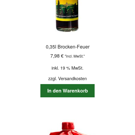
0,35l Brocken-Feuer
7,98
€
"incl. MwSt."
inkl. 19 % MwSt.
zzgl.
Versandkosten
In den Warenkorb