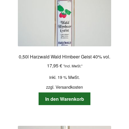
0,50l Harzwald Wald Himbeer Geist 40% vol.
17,95
€
"incl. MwSt."
inkl. 19 % MwSt.
zzgl.
Versandkosten
In den Warenkorb