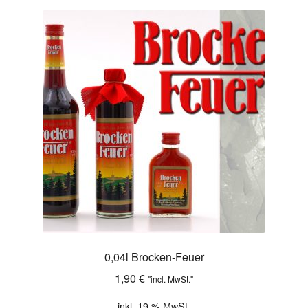
0,04l Brocken-Feuer
1,90
€
"incl. MwSt."
inkl. 19 % MwSt.