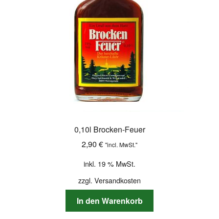
0,10l Brocken-Feuer
2,90
€
"incl. MwSt."
inkl. 19 % MwSt.
zzgl.
Versandkosten
In den Warenkorb