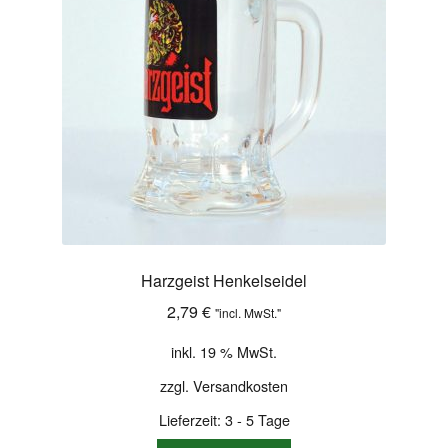
Harzgeist Henkelseidel
2,79
€
"incl. MwSt."
inkl. 19 % MwSt.
zzgl.
Versandkosten
Lieferzeit:
3 - 5 Tage