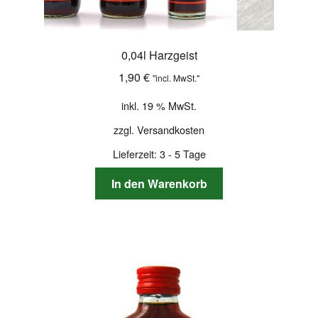
0,04l Harzgeist
1,90
€
"incl. MwSt."
inkl. 19 % MwSt.
zzgl.
Versandkosten
Lieferzeit:
3 - 5 Tage
In den Warenkorb