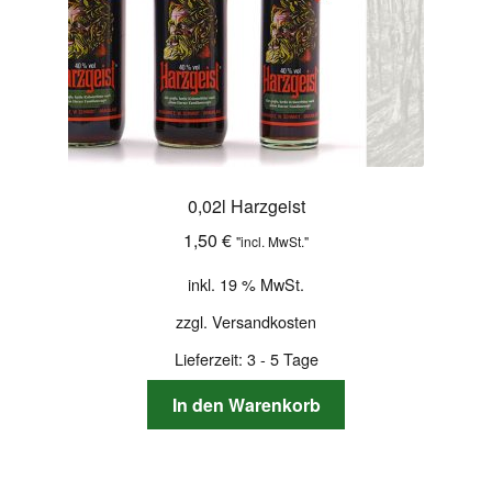
0,02l Harzgeist
1,50
€
"incl. MwSt."
inkl. 19 % MwSt.
zzgl.
Versandkosten
Lieferzeit:
3 - 5 Tage
In den Warenkorb