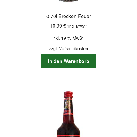
0,70l Brocken-Feuer
10,99
€
"incl. MwSt."
inkl. 19 % MwSt.
zzgl.
Versandkosten
In den Warenkorb