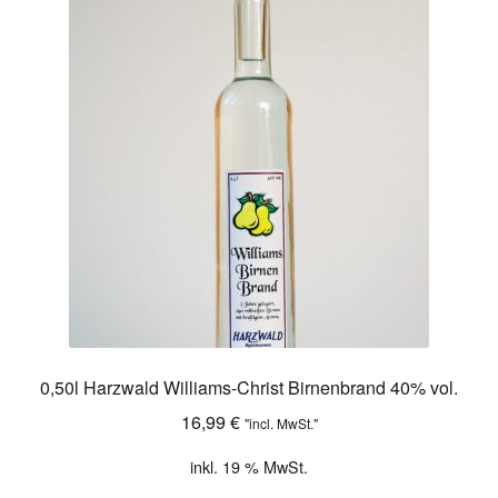
0,50l Harzwald Williams-Christ Birnenbrand 40% vol.
16,99
€
"incl. MwSt."
inkl. 19 % MwSt.