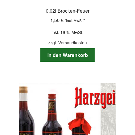
0,02l Brocken-Feuer
1,50
€
"incl. MwSt."
inkl. 19 % MwSt.
zzgl.
Versandkosten
In den Warenkorb