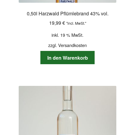
0,50l Harzwald Pflümlebrand 43% vol.
19,99
€
"incl. MwSt."
inkl. 19 % MwSt.
zzgl.
Versandkosten
In den Warenkorb