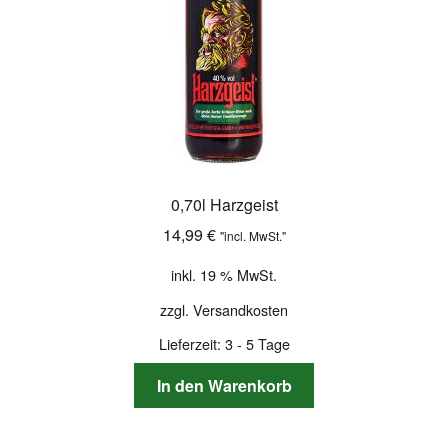
0,70l Harzgeist
14,99
€
"incl. MwSt."
inkl. 19 % MwSt.
zzgl.
Versandkosten
Lieferzeit:
3 - 5 Tage
In den Warenkorb