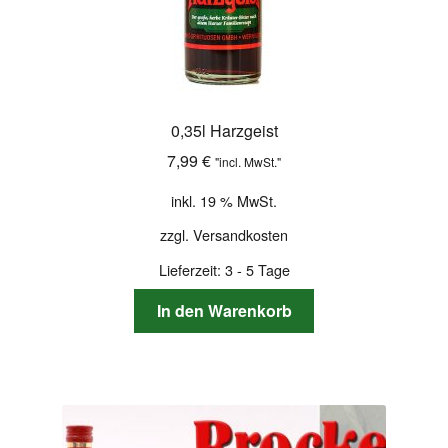
0,35l Harzgeist
7,99
€
"incl. MwSt."
inkl. 19 % MwSt.
zzgl.
Versandkosten
Lieferzeit:
3 - 5 Tage
In den Warenkorb