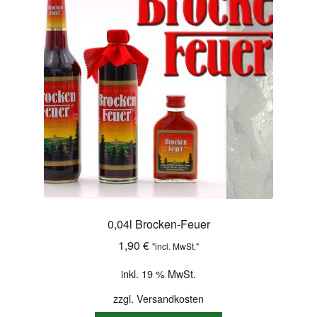
0,04l Brocken-Feuer
1,90
€
"incl. MwSt."
inkl. 19 % MwSt.
zzgl.
Versandkosten