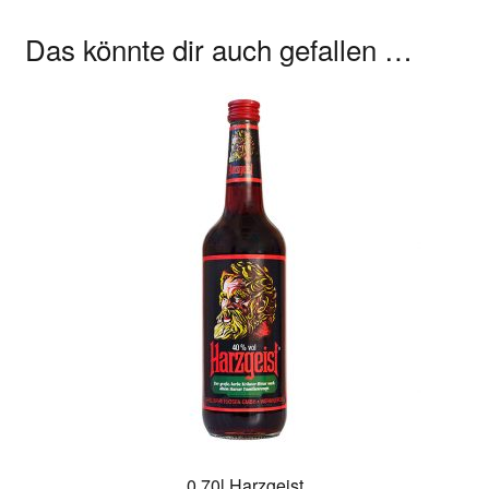
Das könnte dir auch gefallen …
0,70l Harzgeist