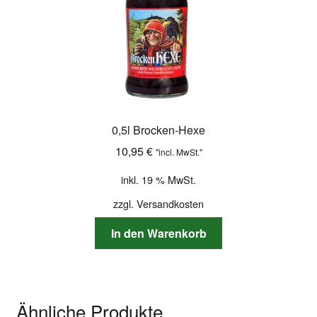
0,5l Brocken-Hexe
10,95
€
"incl. MwSt."
inkl. 19 % MwSt.
zzgl.
Versandkosten
In den Warenkorb
Ähnliche Produkte