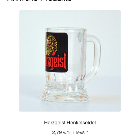
Harzgeist Henkelseidel
2,79
€
"incl. MwSt."