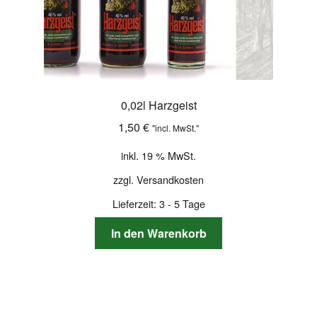
0,02l Harzgeist
1,50
€
"incl. MwSt."
inkl. 19 % MwSt.
zzgl.
Versandkosten
Lieferzeit:
3 - 5 Tage
In den Warenkorb