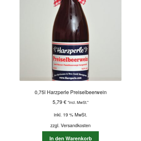
0,75l Harzperle Preiselbeerwein
5,79
€
"incl. MwSt."
inkl. 19 % MwSt.
zzgl.
Versandkosten
In den Warenkorb