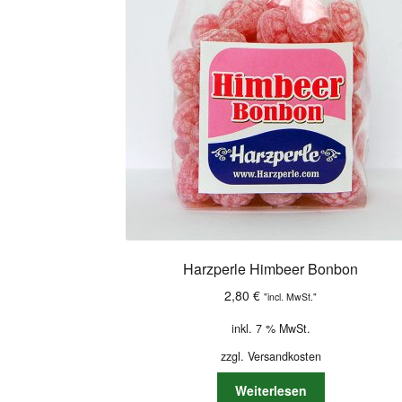
Harzperle Himbeer Bonbon
2,80
€
"incl. MwSt."
inkl. 7 % MwSt.
zzgl.
Versandkosten
Weiterlesen