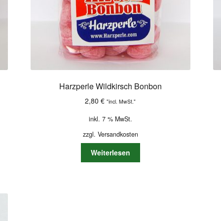
Harzperle Wildkirsch Bonbon
2,80
€
"incl. MwSt."
inkl. 7 % MwSt.
zzgl.
Versandkosten
Weiterlesen