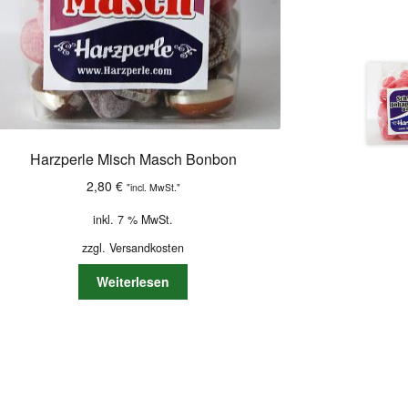
Harzperle Misch Masch Bonbon
2,80
€
"incl. MwSt."
inkl. 7 % MwSt.
zzgl.
Versandkosten
Weiterlesen