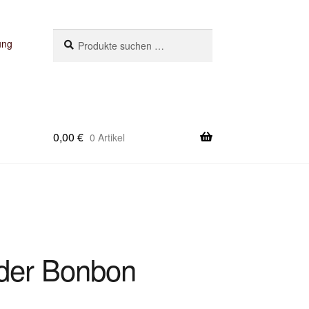
Suchen
Suchen
ung
nach:
0,00
€
0 Artikel
nder Bonbon