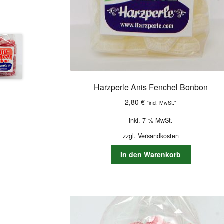
Harzperle Anis Fenchel Bonbon
2,80
€
"incl. MwSt."
inkl. 7 % MwSt.
zzgl.
Versandkosten
In den Warenkorb