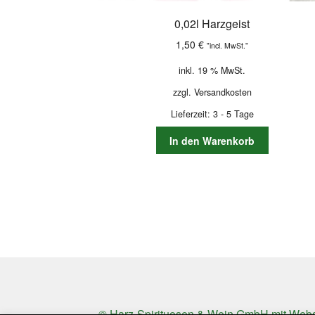
0,02l Harzgeist
1,50
€
"incl. MwSt."
inkl. 19 % MwSt.
zzgl.
Versandkosten
Lieferzeit:
3 - 5 Tage
In den Warenkorb
© Harz-Spirituosen & Wein GmbH mit Web