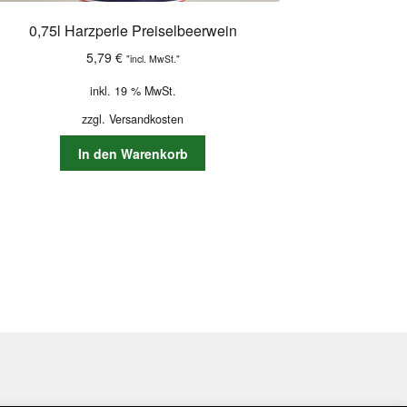
0,75l Harzperle Preiselbeerwein
5,79
€
"incl. MwSt."
inkl. 19 % MwSt.
zzgl.
Versandkosten
In den Warenkorb