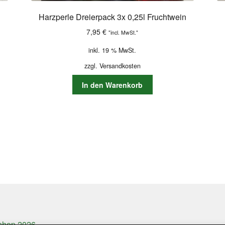
Harzperle Dreierpack 3x 0,25l Fruchtwein
7,95
€
"incl. MwSt."
inkl. 19 % MwSt.
zzgl.
Versandkosten
In den Warenkorb
shop 2026