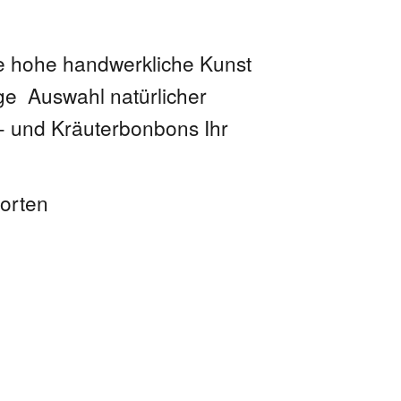
e hohe handwerkliche Kunst
nge Auswahl natürlicher
- und Kräuterbonbons Ihr
orten