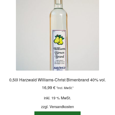
Shop
Versandarten
Warenkorb
Widerrufsbelehrung
Zahlungsarten
0,50l Harzwald Williams-Christ Birnenbrand 40% vol.
16,99
€
"incl. MwSt."
inkl. 19 % MwSt.
zzgl.
Versandkosten