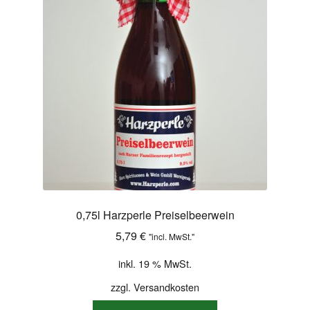
Shop
Versandarten
Warenkorb
Widerrufsbelehrung
Zahlungsarten
0,75l Harzperle Preiselbeerwein
5,79
€
"incl. MwSt."
inkl. 19 % MwSt.
zzgl.
Versandkosten