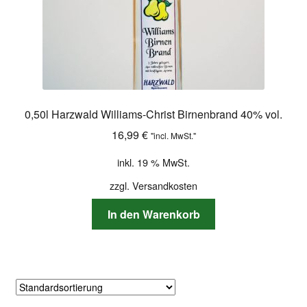
0,50l Harzwald Williams-Christ Birnenbrand 40% vol.
16,99
€
"incl. MwSt."
inkl. 19 % MwSt.
zzgl.
Versandkosten
In den Warenkorb