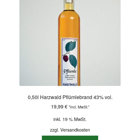
Shop
Versandarten
Warenkorb
Widerrufsbelehrung
Zahlungsarten
0,50l Harzwald Pflümlebrand 43% vol.
19,99
€
"incl. MwSt."
inkl. 19 % MwSt.
zzgl.
Versandkosten