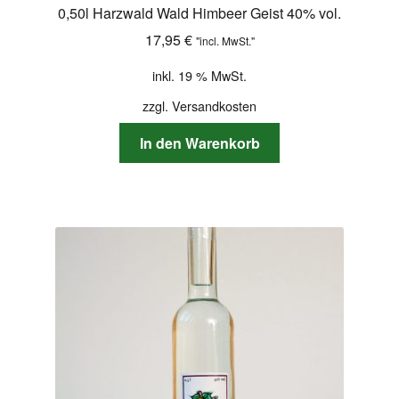
0,50l Harzwald Wald Himbeer Geist 40% vol.
17,95
€
"incl. MwSt."
inkl. 19 % MwSt.
zzgl.
Versandkosten
In den Warenkorb