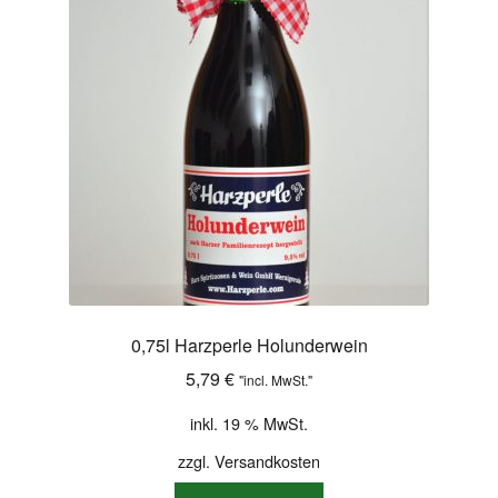
Shop
Versandarten
Warenkorb
Widerrufsbelehrung
Zahlungsarten
0,75l Harzperle Holunderwein
5,79
€
"incl. MwSt."
inkl. 19 % MwSt.
zzgl.
Versandkosten