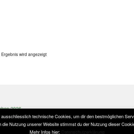
 Ergebnis wird angezeigt
shop 2026
ommerce
.
usschliesslich technische Cookies, um dir den bestmöglichen Servi
 die Nutzung unserer Website stimmst du der Nutzung dieser Cooki
Mehr Infos hier:
Datenschutzerklärung