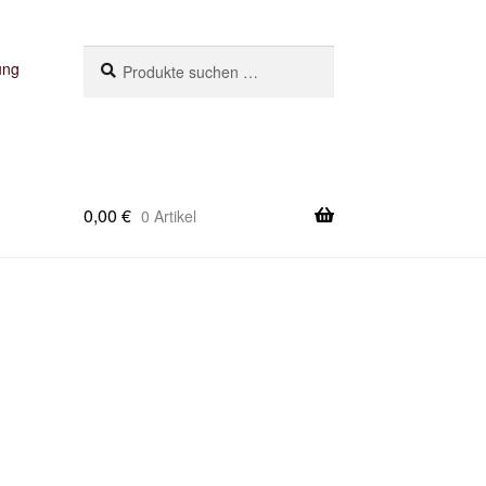
Suchen
Suchen
ung
nach:
0,00
€
0 Artikel